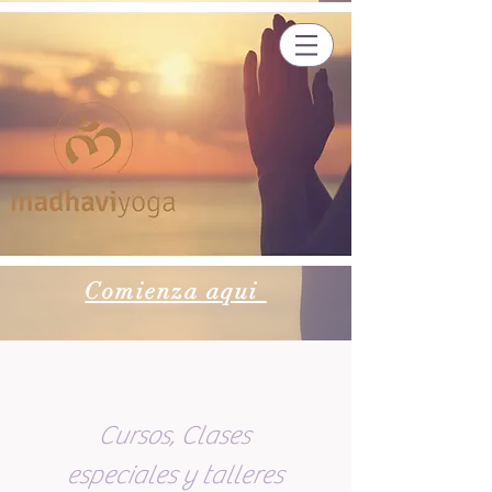
Comienza aqui
Cursos, Clases
especiales y talleres