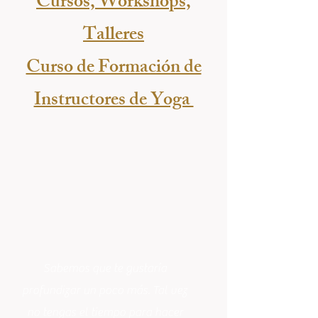
Cursos, Workshops,
Talleres
Curso de Formación de
Instructores de Yoga
Sabemos que te gustaría
profundizar un poco más. Tal vez
no tengas el tiempo para hacer