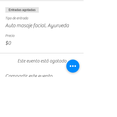
Entradas agotadas
Tipo de entrada
Auto masaje facial. Ayurveda
Precio
$0
Este evento está agotado
Compartir este evento
www.madhaviyoga.ar