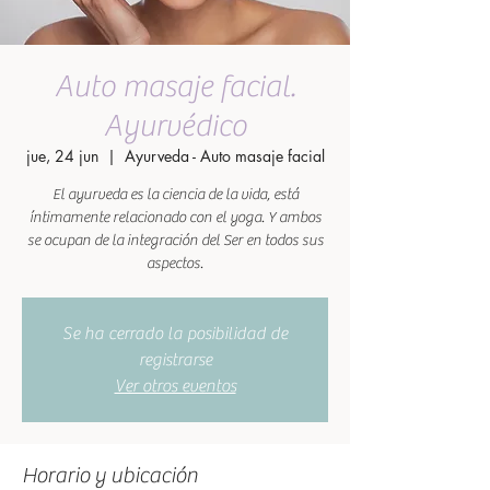
Auto masaje facial.
Ayurvédico
jue, 24 jun
  |  
Ayurveda - Auto masaje facial
El ayurveda es la ciencia de la vida, está
íntimamente relacionado con el yoga. Y ambos
se ocupan de la integración del Ser en todos sus
aspectos.
Se ha cerrado la posibilidad de
registrarse
Ver otros eventos
Horario y ubicación