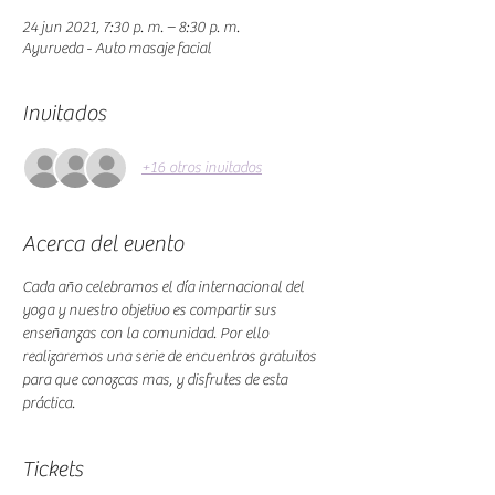
24 jun 2021, 7:30 p. m. – 8:30 p. m.
Ayurveda - Auto masaje facial
Invitados
+16 otros invitados
Acerca del evento
Cada año celebramos el día internacional del 
yoga y nuestro objetivo es compartir sus 
enseñanzas con la comunidad. Por ello 
realizaremos una serie de encuentros gratuitos 
para que conozcas mas, y disfrutes de esta 
práctica.
Tickets