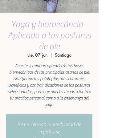
Yoga y biomecáncia -
Aplicado a las posturas
de pie
vie, 07 jun
  |  
Santiago
En este seminario aprenderás las bases
biomecánicas de las principales asanas de pie.
Analizando las patologías más comunes.
Beneficios y contraindicaciones de las posturas
seleccionadas, para que puedas llevarlo tanto a
tu práctica personal como a la enseñanza del
yoga.
Se ha cerrado la posibilidad de
registrarse