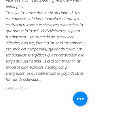
indicada o contraindicada según las diferentes 
Trabajar los músculos y articulaciones de las 
extremidades inferiores también estimula los 
centros nerviosos que abastecen esta región, lo 
que aumenta la actividad eléctrica en el plexo 
lumbosacro. Este aumento de la actividad 
eléctrica, a su vez, ilumina los chakras primero y 
segundo del cuerpo sutil, ayudando a eliminar 
los bloqueos energéticos que se desarrollan a lo 
largo de nuestra vida. Es esta combinación de 
procesos biomecánicos, fisiológicos y 
energéticos los que diferencian al yoga de otras 
formas de actividad…
LEER MÁS >
Compartir este evento