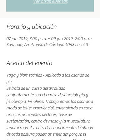
Ver otros eventos
Horario y ubicación
07 jun 2019, 7:00 p. m. – 09 jun 2019, 2:00 p. m.
Santiago, Av. Alonso de Córdova 4048 Local 3
Acerca del evento
Yoga y biomecánica - Aplicado a las asanas de 
pie.
Se trata de un curso desarrollado 
conjuntamente con el centro de kinesiología y 
fisioterapia, Fisiokine. Trabajaremos las asanas a 
modo de taller experiencial, entendiendo en cada 
una sus principales vectores, base de 
sustentación, centro de masa y la musculatura 
involucrada. A través del conocimiento detallado 
de cada postura podemos entender porque es 