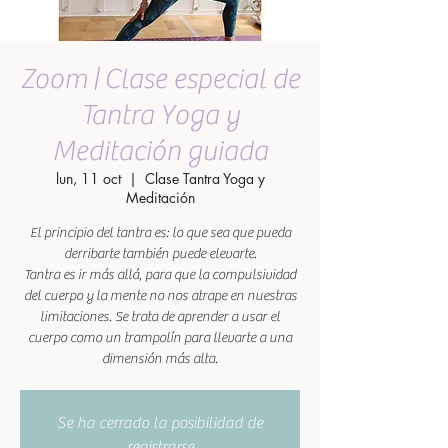
Zoom | Clase especial de
Tantra Yoga y
Meditación guiada
lun, 11 oct
  |  
Clase Tantra Yoga y
Meditación
El principio del tantra es: lo que sea que pueda
derribarte también puede elevarte.
Tantra es ir más allá, para que la compulsividad
del cuerpo y la mente no nos atrape en nuestras
limitaciones. Se trata de aprender a usar el
cuerpo como un trampolín para llevarte a una
dimensión más alta.
Se ha cerrado la posibilidad de
registrarse