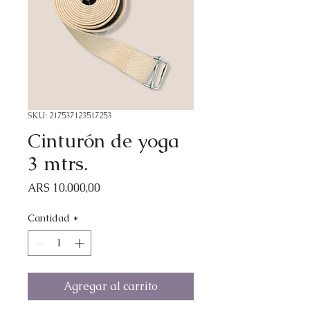
SKU: 217537123517253
Cinturón de yoga
3 mtrs.
Precio
ARS 10.000,00
Cantidad
*
Agregar al carrito